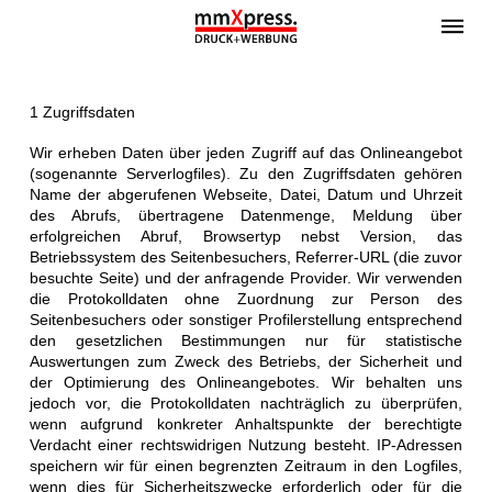
1 Zugriffsdaten
Wir erheben Daten über jeden Zugriff auf das Onlineangebot
(sogenannte Serverlogfiles). Zu den Zugriffsdaten gehören
Name der abgerufenen Webseite, Datei, Datum und Uhrzeit
des Abrufs, übertragene Datenmenge, Meldung über
erfolgreichen Abruf, Browsertyp nebst Version, das
Betriebssystem des Seitenbesuchers, Referrer-URL (die zuvor
besuchte Seite) und der anfragende Provider. Wir verwenden
die Protokolldaten ohne Zuordnung zur Person des
Seitenbesuchers oder sonstiger Profilerstellung entsprechend
den gesetzlichen Bestimmungen nur für statistische
Auswertungen zum Zweck des Betriebs, der Sicherheit und
der Optimierung des Onlineangebotes. Wir behalten uns
jedoch vor, die Protokolldaten nachträglich zu überprüfen,
wenn aufgrund konkreter Anhaltspunkte der berechtigte
Verdacht einer rechtswidrigen Nutzung besteht. IP-Adressen
speichern wir für einen begrenzten Zeitraum in den Logfiles,
wenn dies für Sicherheitszwecke erforderlich oder für die