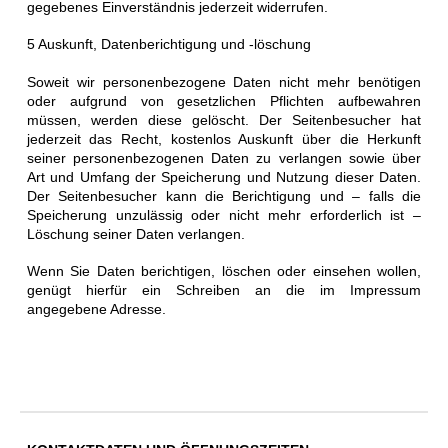
gegebenes Einverständnis jederzeit widerrufen.
5 Auskunft, Datenberichtigung und -löschung
Soweit wir personenbezogene Daten nicht mehr benötigen
oder aufgrund von gesetzlichen Pflichten aufbewahren
müssen, werden diese gelöscht. Der Seitenbesucher hat
jederzeit das Recht, kostenlos Auskunft über die Herkunft
seiner personenbezogenen Daten zu verlangen sowie über
Art und Umfang der Speicherung und Nutzung dieser Daten.
Der Seitenbesucher kann die Berichtigung und – falls die
Speicherung unzulässig oder nicht mehr erforderlich ist –
Löschung seiner Daten verlangen.
Wenn Sie Daten berichtigen, löschen oder einsehen wollen,
genügt hierfür ein Schreiben an die im Impressum
angegebene Adresse.